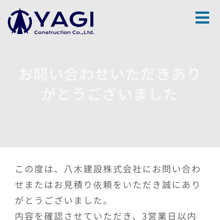
Skip
to
content
お問い合わせいただきあり
がとうございました
この度は、八木建設株式会社にお問い合わ
せまたはお見積り依頼をいただき誠にあり
がとうございました。
内容を確認させていただき、3営業日以内