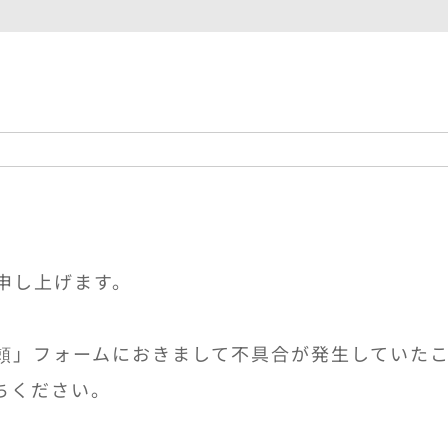
申し上げます。
頼」フォームにおきまして不具合が発生していた
ちください。