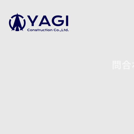
Skip
to
content
問合