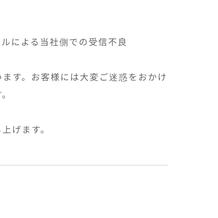
ブルによる当社側での受信不良
います。お客様には大変ご迷惑をおかけ
す。
し上げます。