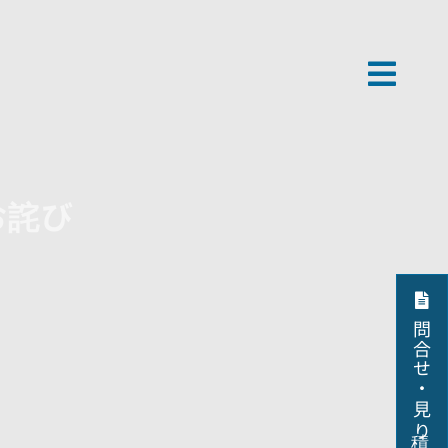
お詫び
問合せ・見積り依頼