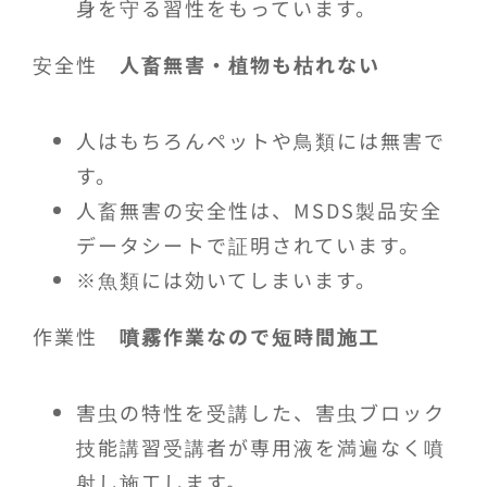
身を守る習性をもっています。
安全性
人畜無害・植物も枯れない
人はもちろんペットや鳥類には無害で
す。
人畜無害の安全性は、MSDS製品安全
データシートで証明されています。
※魚類には効いてしまいます。
作業性
噴霧作業なので短時間施工
害虫の特性を受講した、害虫ブロック
技能講習受講者が専用液を満遍なく噴
射し施工します。