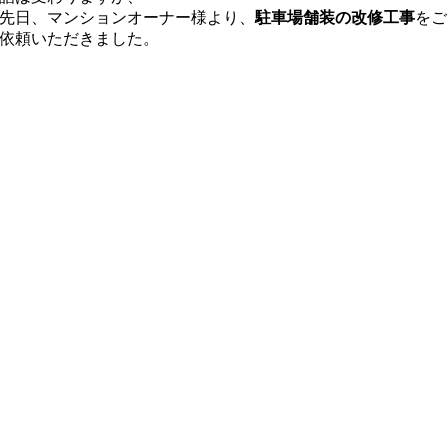
先日、マンションオーナー様より、
駐車場舗装の改修工事
をご
依頼いただきました。