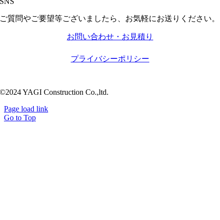
SNS
ご質問やご要望等ございましたら、お気軽にお送りください。
お問い合わせ・お見積り
プライバシーポリシー
©2024 YAGI Construction Co.,ltd.
Page load link
Go to Top