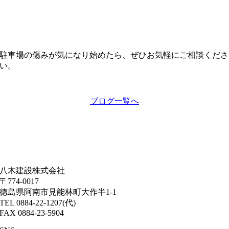
駐車場の傷みが気になり始めたら、ぜひお気軽にご相談くださ
い。
ブログ一覧へ
八木建設株式会社
〒774-0017
徳島県阿南市見能林町大作半1-1
TEL 0884-22-1207(代)
FAX 0884-23-5904