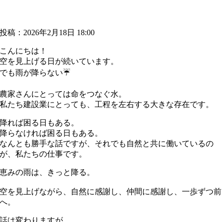
投稿：2026年2月18日 18:00
こんにちは！
空を見上げる日が続いています。
でも雨が降らない☔
農家さんにとっては命をつなぐ水。
私たち建設業にとっても、工程を左右する大きな存在です。
降れば困る日もある。
降らなければ困る日もある。
なんとも勝手な話ですが、それでも自然と共に働いているの
が、私たちの仕事です。
恵みの雨は、きっと降る。
空を見上げながら、自然に感謝し、仲間に感謝し、一歩ずつ前
へ。
話は変わりますが、