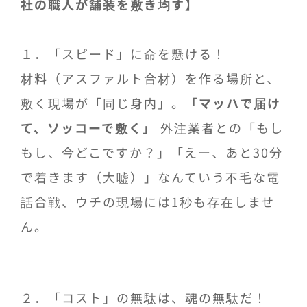
社の職人が舗装を敷き均す】
１．「スピード」に命を懸ける！
材料（アスファルト合材）を作る場所と、
敷く現場が「同じ身内」。
「マッハで届け
て、ソッコーで敷く」
外注業者との「もし
もし、今どこですか？」「えー、あと30分
で着きます（大嘘）」なんていう不毛な電
話合戦、ウチの現場には1秒も存在しませ
ん。
２．「コスト」の無駄は、魂の無駄だ！