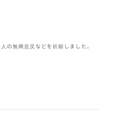
の人の無病息災などを祈願しました。