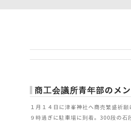
商工会議所青年部のメン
１月１４日に津峯神社へ商売繁盛祈願
９時過ぎに駐車場に到着。300段の