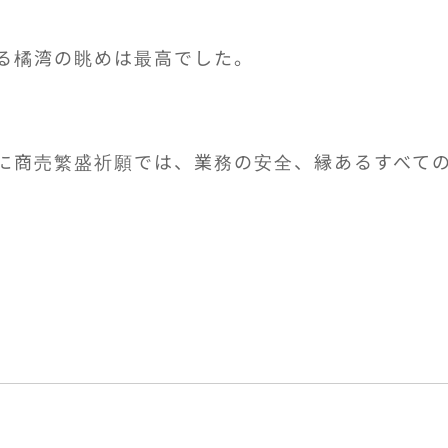
る橘湾の眺めは最高でした。
に商売繁盛祈願では、業務の安全、縁あるすべて