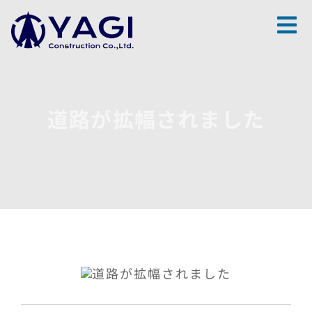
Skip
to
content
道路が拡幅されました