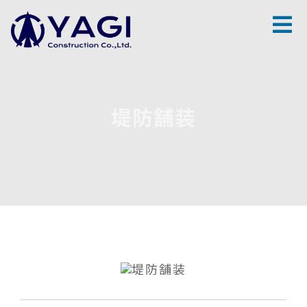
Skip
to
content
堤防舗装